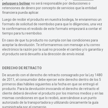
peluquero bolívar
no será responsable por deducciones o
retenciones de dinero por concepto de servicios que la entidad
financiera pueda aplicar.
Luego de recibir el producto en nuestra bodega, te enviaremos un
formato de solicitud de reembolso para que lo diligencies, una vez
te confirmamos el recibido de este formato empezará a contar el
tiempo para tu reembolso.
En caso de que tu producto no cumpla con las condiciones para
aceptar la devolución. Te informaremos con mensaje a tu correo
electrónico la razón por la cual no procede el cambio y/o garantía y
el producto será devuelto a la dirección de envío inicial.
DERECHO DE RETRACTO
De acuerdo con el derecho de retracto consagrado por la Ley 1480
de 2011, el consumidor debe ejercer este derecho dentro de los 5
primeros días hábiles siguientes a la fecha en que se entregó el
producto. Para la devolución invocando el derecho de retracto el
cliente deberá devolver el producto por los mismos medios y en las
mismas condiciones en que lo recibió, acercándose a un punto
autorizado de la transportadora y utilizando únicamente la guía
suministrada por el comercio.