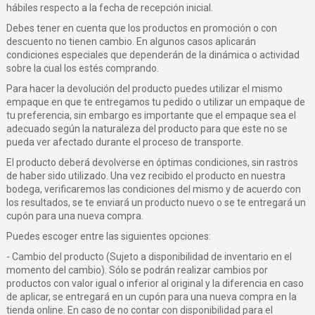
hábiles respecto a la fecha de recepción inicial.
Debes tener en cuenta que los productos en promoción o con
descuento no tienen cambio. En algunos casos aplicarán
condiciones especiales que dependerán de la dinámica o actividad
sobre la cual los estés comprando.
Para hacer la devolución del producto puedes utilizar el mismo
empaque en que te entregamos tu pedido o utilizar un empaque de
tu preferencia, sin embargo es importante que el empaque sea el
adecuado según la naturaleza del producto para que este no se
pueda ver afectado durante el proceso de transporte.
El producto deberá devolverse en óptimas condiciones, sin rastros
de haber sido utilizado. Una vez recibido el producto en nuestra
bodega, verificaremos las condiciones del mismo y de acuerdo con
los resultados, se te enviará un producto nuevo o se te entregará un
cupón para una nueva compra.
Puedes escoger entre las siguientes opciones:
- Cambio del producto (Sujeto a disponibilidad de inventario en el
momento del cambio). Sólo se podrán realizar cambios por
productos con valor igual o inferior al original y la diferencia en caso
de aplicar, se entregará en un cupón para una nueva compra en la
tienda online. En caso de no contar con disponibilidad para el