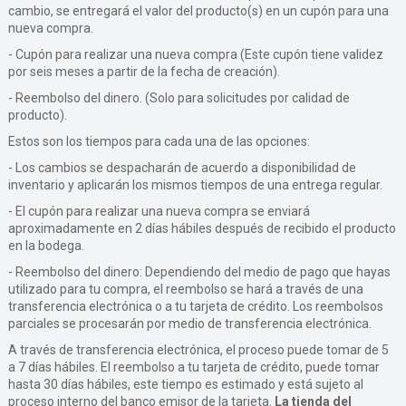
cambio, se entregará el valor del producto(s) en un cupón para una
nueva compra.
- Cupón para realizar una nueva compra (Este cupón tiene validez
por seis meses a partir de la fecha de creación).
- Reembolso del dinero. (Solo para solicitudes por calidad de
producto).
Estos son los tiempos para cada una de las opciones:
- Los cambios se despacharán de acuerdo a disponibilidad de
inventario y aplicarán los mismos tiempos de una entrega regular.
- El cupón para realizar una nueva compra se enviará
aproximadamente en 2 días hábiles después de recibido el producto
en la bodega.
- Reembolso del dinero: Dependiendo del medio de pago que hayas
utilizado para tu compra, el reembolso se hará a través de una
transferencia electrónica o a tu tarjeta de crédito. Los reembolsos
parciales se procesarán por medio de transferencia electrónica.
A través de transferencia electrónica, el proceso puede tomar de 5
a 7 días hábiles. El reembolso a tu tarjeta de crédito, puede tomar
hasta 30 días hábiles, este tiempo es estimado y está sujeto al
proceso interno del banco emisor de la tarjeta.
La tienda del