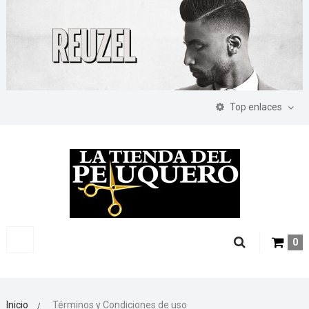
Top enlaces
Navegación
0
Toggle
Inicio
>
Términos y Condiciones de uso