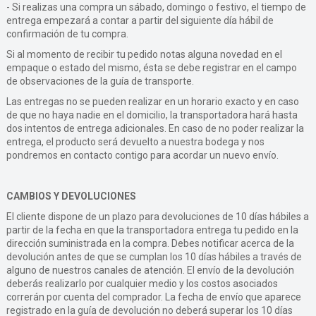
- Si realizas una compra un sábado, domingo o festivo, el tiempo de
entrega empezará a contar a partir del siguiente día hábil de
confirmación de tu compra.
Si al momento de recibir tu pedido notas alguna novedad en el
empaque o estado del mismo, ésta se debe registrar en el campo
de observaciones de la guía de transporte.
Las entregas no se pueden realizar en un horario exacto y en caso
de que no haya nadie en el domicilio, la transportadora hará hasta
dos intentos de entrega adicionales. En caso de no poder realizar la
entrega, el producto será devuelto a nuestra bodega y nos
pondremos en contacto contigo para acordar un nuevo envío.
CAMBIOS Y DEVOLUCIONES
El cliente dispone de un plazo para devoluciones de 10 días hábiles a
partir de la fecha en que la transportadora entrega tu pedido en la
dirección suministrada en la compra. Debes notificar acerca de la
devolución antes de que se cumplan los 10 días hábiles a través de
alguno de nuestros canales de atención. El envío de la devolución
deberás realizarlo por cualquier medio y los costos asociados
correrán por cuenta del comprador. La fecha de envío que aparece
registrado en la guía de devolución no deberá superar los 10 días